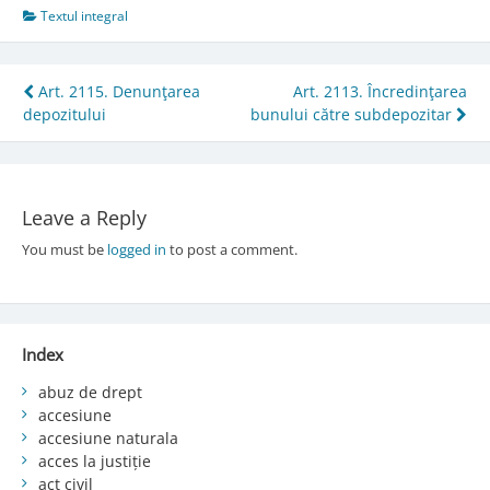
Textul integral
Post
Art. 2115. Denunţarea
Art. 2113. Încredinţarea
depozitului
bunului către subdepozitar
navigation
Leave a Reply
You must be
logged in
to post a comment.
Index
abuz de drept
accesiune
accesiune naturala
acces la justiție
act civil