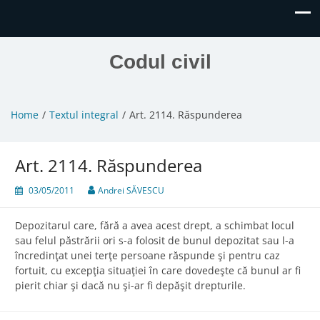
Codul civil
Home
Textul integral
Art. 2114. Răspunderea
Art. 2114. Răspunderea
03/05/2011
Andrei SĂVESCU
Depozitarul care, fără a avea acest drept, a schimbat locul
sau felul păstrării ori s-a folosit de bunul depozitat sau l-a
încredinţat unei terţe persoane răspunde şi pentru caz
fortuit, cu excepţia situaţiei în care dovedeşte că bunul ar fi
pierit chiar şi dacă nu şi-ar fi depăşit drepturile.