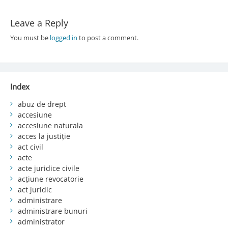
Leave a Reply
You must be
logged in
to post a comment.
Index
abuz de drept
accesiune
accesiune naturala
acces la justiție
act civil
acte
acte juridice civile
acțiune revocatorie
act juridic
administrare
administrare bunuri
administrator