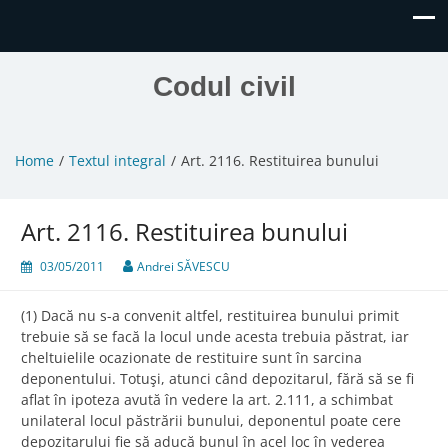
Codul civil
Home
Textul integral
Art. 2116. Restituirea bunului
Art. 2116. Restituirea bunului
03/05/2011
Andrei SĂVESCU
(1) Dacă nu s-a convenit altfel, restituirea bunului primit
trebuie să se facă la locul unde acesta trebuia păstrat, iar
cheltuielile ocazionate de restituire sunt în sarcina
deponentului. Totuşi, atunci când depozitarul, fără să se fi
aflat în ipoteza avută în vedere la art. 2.111, a schimbat
unilateral locul păstrării bunului, deponentul poate cere
depozitarului fie să aducă bunul în acel loc în vederea