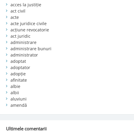
acces la justiție
act civil
acte
acte juridice civile
acțiune revocatorie
act juridic
administrare
administrare bunuri
administrator
adoptat
adoptator
adopție
afinitate
albie
albii
aluviuni
amendă
Ultimele comentarii