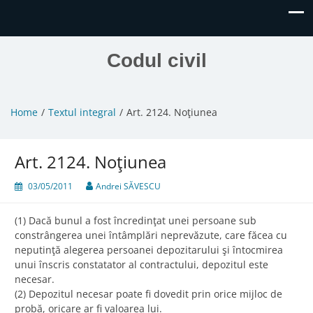
Codul civil
Home
Textul integral
Art. 2124. Noţiunea
Art. 2124. Noţiunea
03/05/2011
Andrei SĂVESCU
(1) Dacă bunul a fost încredinţat unei persoane sub
constrângerea unei întâmplări neprevăzute, care făcea cu
neputinţă alegerea persoanei depozitarului şi întocmirea
unui înscris constatator al contractului, depozitul este
necesar.
(2) Depozitul necesar poate fi dovedit prin orice mijloc de
probă, oricare ar fi valoarea lui.