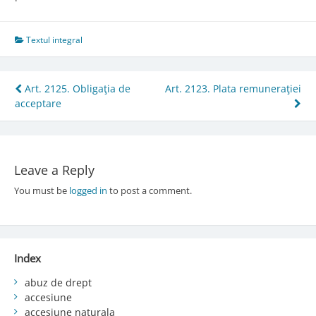
Textul integral
Post
Art. 2125. Obligaţia de
Art. 2123. Plata remuneraţiei
acceptare
navigation
Leave a Reply
You must be
logged in
to post a comment.
Index
abuz de drept
accesiune
accesiune naturala