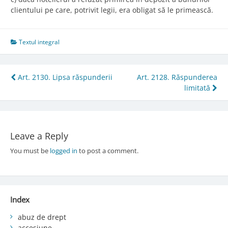
clientului pe care, potrivit legii, era obligat să le primească.
Textul integral
Post
Art. 2130. Lipsa răspunderii
Art. 2128. Răspunderea
limitată
navigation
Leave a Reply
You must be
logged in
to post a comment.
Index
abuz de drept
accesiune