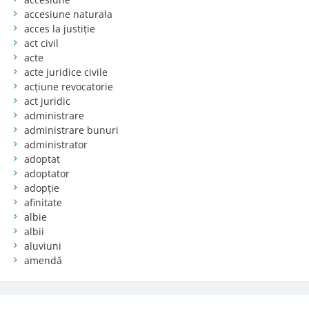
accesiune naturala
acces la justiție
act civil
acte
acte juridice civile
acțiune revocatorie
act juridic
administrare
administrare bunuri
administrator
adoptat
adoptator
adopție
afinitate
albie
albii
aluviuni
amendă