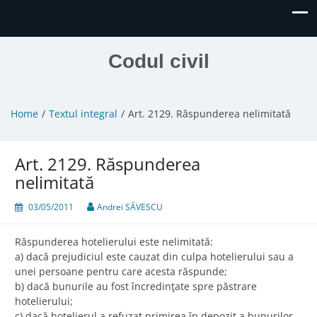
Codul civil
Home
Textul integral
Art. 2129. Răspunderea nelimitată
Art. 2129. Răspunderea
nelimitată
03/05/2011
Andrei SĂVESCU
Răspunderea hotelierului este nelimitată:
a) dacă prejudiciul este cauzat din culpa hotelierului sau a
unei persoane pentru care acesta răspunde;
b) dacă bunurile au fost încredinţate spre păstrare
hotelierului;
c) dacă hotelierul a refuzat primirea în depozit a bunurilor