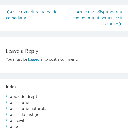
Post
Art. 2154. Pluralitatea de
Art. 2152. Răspunderea
comodatari
comodantului pentru vicii
navigation
ascunse
Leave a Reply
You must be
logged in
to post a comment.
Index
abuz de drept
accesiune
accesiune naturala
acces la justiție
act civil
acte