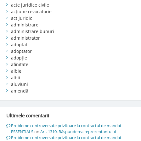
acte juridice civile
acțiune revocatorie
act juridic
administrare
administrare bunuri
administrator
adoptat
adoptator
adopție
afinitate
albie
albii
aluviuni
amendă
Ultimele comentarii
Probleme controversate privitoare la contractul de mandat -
ESSENTIALS
on
Art. 1310. Răspunderea reprezentantului
Probleme controversate privitoare la contractul de mandat -