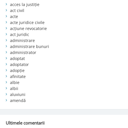
acces la justiție
act civil
acte
acte juridice civile
acțiune revocatorie
act juridic
administrare
administrare bunuri
administrator
adoptat
adoptator
adopție
afinitate
albie
albii
aluviuni
amendă
Ultimele comentarii