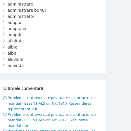
administrare
administrare bunuri
administrator
adoptat
adoptator
adopție
afinitate
albie
albii
aluviuni
amendă
Ultimele comentarii
Probleme controversate privitoare la contractul de
mandat - ESSENTIALS
on
Art. 1310. Răspunderea
reprezentantului
Probleme controversate privitoare la contractul de
mandat - ESSENTIALS
on
Art. 2017. Executarea
mandatului