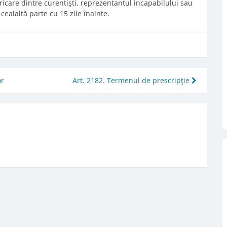
oricare dintre curentişti, reprezentantul incapabilului sau
ealaltă parte cu 15 zile înainte.
or
Art. 2182. Termenul de prescripţie