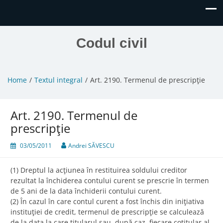
Codul civil
Home
Textul integral
Art. 2190. Termenul de prescripţie
Art. 2190. Termenul de
prescripţie
03/05/2011
Andrei SĂVESCU
(1) Dreptul la acţiunea în restituirea soldului creditor
rezultat la închiderea contului curent se prescrie în termen
de 5 ani de la data închiderii contului curent.
(2) În cazul în care contul curent a fost închis din iniţiativa
instituţiei de credit, termenul de prescripţie se calculează
de la data la care titularul sau, după caz, fiecare cotitular al