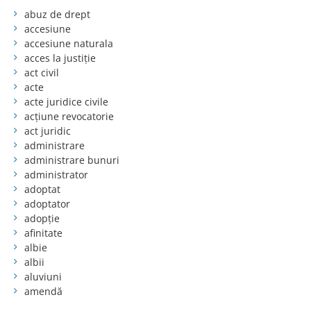
abuz de drept
accesiune
accesiune naturala
acces la justiție
act civil
acte
acte juridice civile
acțiune revocatorie
act juridic
administrare
administrare bunuri
administrator
adoptat
adoptator
adopție
afinitate
albie
albii
aluviuni
amendă