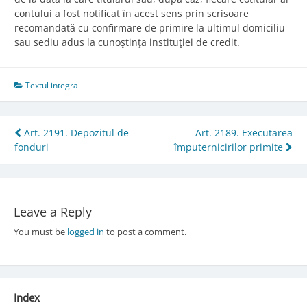
contului a fost notificat în acest sens prin scrisoare
recomandată cu confirmare de primire la ultimul domiciliu
sau sediu adus la cunoştinţa instituţiei de credit.
Textul integral
Post
Art. 2191. Depozitul de
Art. 2189. Executarea
fonduri
împuternicirilor primite
navigation
Leave a Reply
You must be
logged in
to post a comment.
Index