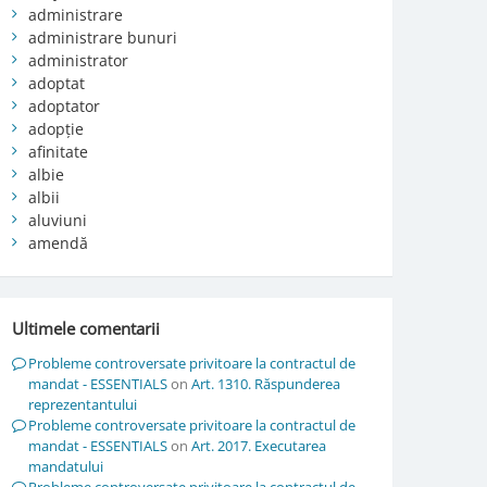
administrare
administrare bunuri
administrator
adoptat
adoptator
adopție
afinitate
albie
albii
aluviuni
amendă
Ultimele comentarii
Probleme controversate privitoare la contractul de
mandat - ESSENTIALS
on
Art. 1310. Răspunderea
reprezentantului
Probleme controversate privitoare la contractul de
mandat - ESSENTIALS
on
Art. 2017. Executarea
mandatului