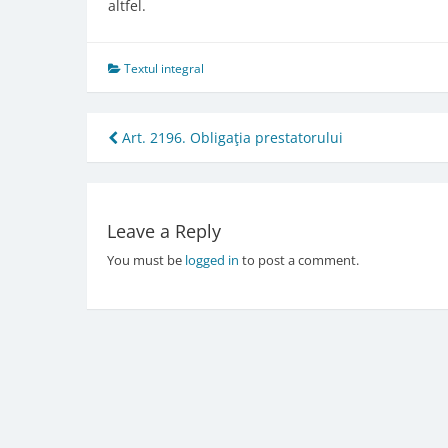
altfel.
Textul integral
Post
Art. 2196. Obligaţia prestatorului
navigation
Leave a Reply
You must be
logged in
to post a comment.