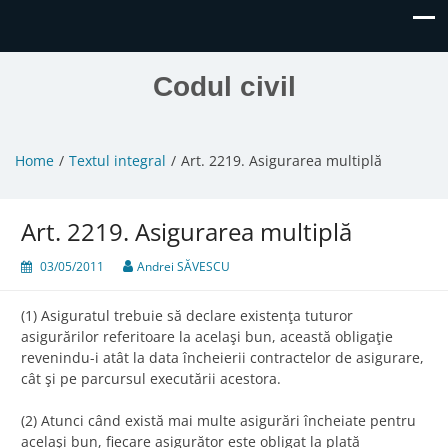
Codul civil
Home
Textul integral
Art. 2219. Asigurarea multiplă
Art. 2219. Asigurarea multiplă
03/05/2011
Andrei SĂVESCU
(1) Asiguratul trebuie să declare existenţa tuturor
asigurărilor referitoare la acelaşi bun, această obligaţie
revenindu-i atât la data încheierii contractelor de asigurare,
cât şi pe parcursul executării acestora.
(2) Atunci când există mai multe asigurări încheiate pentru
acelaşi bun, fiecare asigurător este obligat la plată