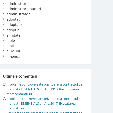
administrare
administrare bunuri
administrator
adoptat
adoptator
adopție
afinitate
albie
albii
aluviuni
amendă
Ultimele comentarii
Probleme controversate privitoare la contractul de
mandat - ESSENTIALS
on
Art. 1310. Răspunderea
reprezentantului
Probleme controversate privitoare la contractul de
mandat - ESSENTIALS
on
Art. 2017. Executarea
mandatului