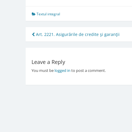
Textul integral
Post
Art. 2221. Asigurările de credite şi garanţii
navigation
Leave a Reply
You must be
logged in
to post a comment.