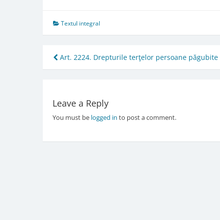
Textul integral
Post
Art. 2224. Drepturile terţelor persoane păgubite
navigation
Leave a Reply
You must be
logged in
to post a comment.