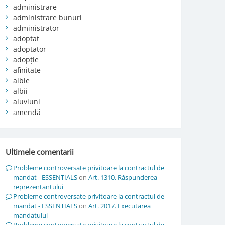
administrare
administrare bunuri
administrator
adoptat
adoptator
adopție
afinitate
albie
albii
aluviuni
amendă
Ultimele comentarii
Probleme controversate privitoare la contractul de
mandat - ESSENTIALS
on
Art. 1310. Răspunderea
reprezentantului
Probleme controversate privitoare la contractul de
mandat - ESSENTIALS
on
Art. 2017. Executarea
mandatului