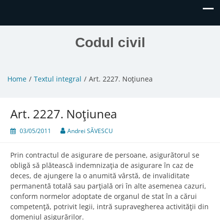
Codul civil
Home
Textul integral
Art. 2227. Noţiunea
Art. 2227. Noţiunea
03/05/2011
Andrei SĂVESCU
Prin contractul de asigurare de persoane, asigurătorul se
obligă să plătească indemnizaţia de asigurare în caz de
deces, de ajungere la o anumită vârstă, de invaliditate
permanentă totală sau parţială ori în alte asemenea cazuri,
conform normelor adoptate de organul de stat în a cărui
competenţă, potrivit legii, intră supravegherea activităţii din
domeniul asigurărilor.