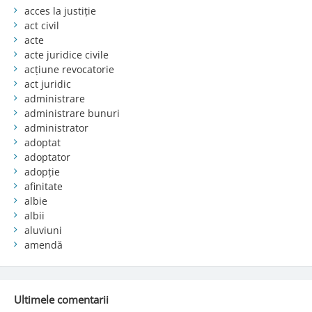
acces la justiție
act civil
acte
acte juridice civile
acțiune revocatorie
act juridic
administrare
administrare bunuri
administrator
adoptat
adoptator
adopție
afinitate
albie
albii
aluviuni
amendă
Ultimele comentarii