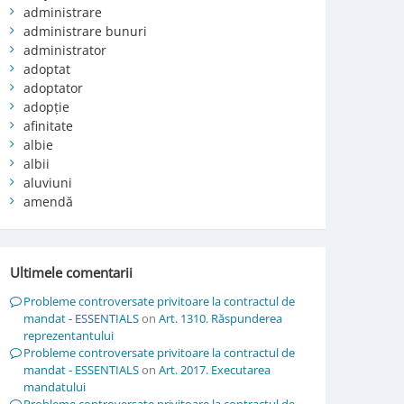
administrare
administrare bunuri
administrator
adoptat
adoptator
adopție
afinitate
albie
albii
aluviuni
amendă
Ultimele comentarii
Probleme controversate privitoare la contractul de
mandat - ESSENTIALS
on
Art. 1310. Răspunderea
reprezentantului
Probleme controversate privitoare la contractul de
mandat - ESSENTIALS
on
Art. 2017. Executarea
mandatului