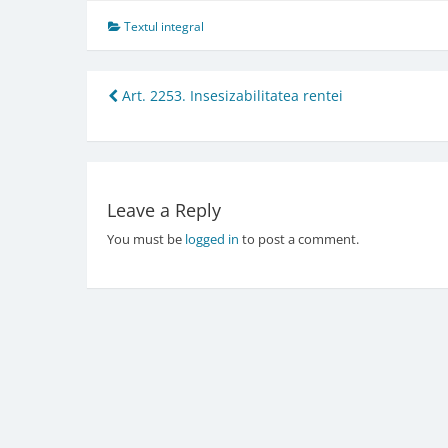
Textul integral
Post
Art. 2253. Insesizabilitatea rentei
navigation
Leave a Reply
You must be
logged in
to post a comment.