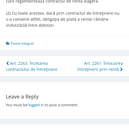
care reglementează contractul de rentă viageră.
(2) Cu toate acestea, dacă prin contractul de întreţinere nu
s-a convenit altfel, obligaţia de plată a rentei rămâne
indivizibilă între debitori.
Textul integral
Post
Art. 2263. Încetarea
Art. 2261. Înlocuirea
contractului de întreţinere
întreţinerii prin rentă
navigation
Leave a Reply
You must be
logged in
to post a comment.