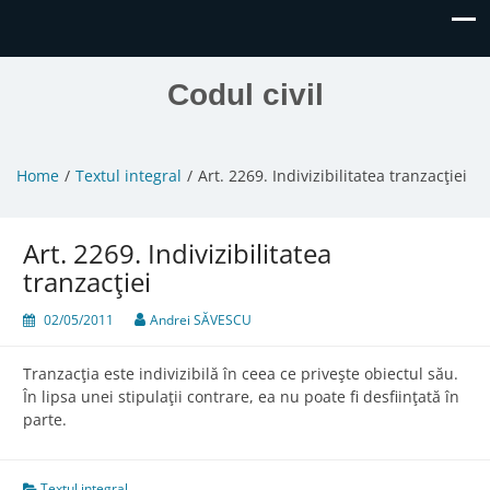
Codul civil
Home
Textul integral
Art. 2269. Indivizibilitatea tranzacţiei
Art. 2269. Indivizibilitatea
tranzacţiei
02/05/2011
Andrei SĂVESCU
Tranzacţia este indivizibilă în ceea ce priveşte obiectul său.
În lipsa unei stipulaţii contrare, ea nu poate fi desfiinţată în
parte.
Textul integral