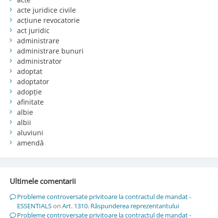
acte juridice civile
acțiune revocatorie
act juridic
administrare
administrare bunuri
administrator
adoptat
adoptator
adopție
afinitate
albie
albii
aluviuni
amendă
Ultimele comentarii
Probleme controversate privitoare la contractul de mandat -
ESSENTIALS
on
Art. 1310. Răspunderea reprezentantului
Probleme controversate privitoare la contractul de mandat -