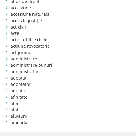
abuz de drept
accesiune
accesiune naturala
acces la justiție
act civil
acte
acte juridice civile
acțiune revocatorie
act juridic
administrare
administrare bunuri
administrator
adoptat
adoptator
adopție
afinitate
albie
albii
aluviuni
amendă