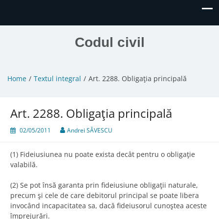
Codul civil
Home
Textul integral
Art. 2288. Obligaţia principală
Art. 2288. Obligaţia principală
02/05/2011
Andrei SĂVESCU
(1) Fideiusiunea nu poate exista decât pentru o obligaţie
valabilă.
(2) Se pot însă garanta prin fideiusiune obligaţii naturale,
precum şi cele de care debitorul principal se poate libera
invocând incapacitatea sa, dacă fideiusorul cunoştea aceste
împrejurări.