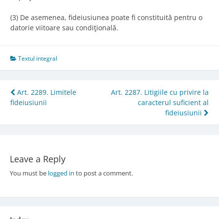
(3) De asemenea, fideiusiunea poate fi constituită pentru o
datorie viitoare sau condiţională.
Textul integral
Post
Art. 2289. Limitele
Art. 2287. Litigiile cu privire la
fideiusiunii
caracterul suficient al
navigation
fideiusiunii
Leave a Reply
You must be
logged in
to post a comment.