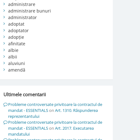
administrare
administrare bunuri
administrator
adoptat
adoptator
adopție
afinitate
albie
albii
aluviuni
amendă
Ultimele comentarii
Probleme controversate privitoare la contractul de
mandat - ESSENTIALS
on
Art. 1310. Răspunderea
reprezentantului
Probleme controversate privitoare la contractul de
mandat - ESSENTIALS
on
Art. 2017. Executarea
mandatului