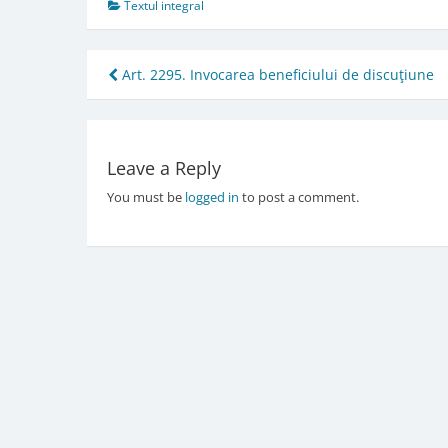
Textul integral
Post
Art. 2295. Invocarea beneficiului de discuţiune
navigation
Leave a Reply
You must be
logged in
to post a comment.