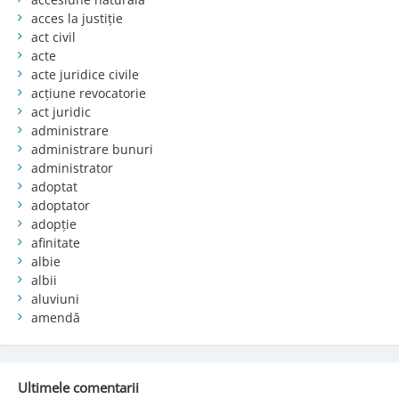
acces la justiție
act civil
acte
acte juridice civile
acțiune revocatorie
act juridic
administrare
administrare bunuri
administrator
adoptat
adoptator
adopție
afinitate
albie
albii
aluviuni
amendă
Ultimele comentarii