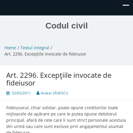
Codul civil
Home
Textul integral
Art. 2296. Excepţiile invocate de fideiusor
Art. 2296. Excepţiile invocate de
fideiusor
02/05/2011
Andrei SĂVESCU
Fideiusorul, chiar solidar, poate opune creditorilor toate
mijloacele de apărare pe care le putea opune debitorul
principal, afară de cele care îi sunt strict personale acestuia
din urmă sau care sunt excluse prin angajamentul asumat
de fideiusor.