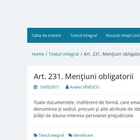
Skip
to
content
Tabla de materii
Textul integral
Noutati drept civil
Home
Textul integral
Art. 231. Menţiuni obligato
Art. 231. Menţiuni obligatorii
19/05/2011
Andrei SĂVESCU
Toate documentele, indiferent de formă, care eman
denumirea şi sediul, precum şi alte atribute de ide
plăţii de daune-interese persoanei prejudiciate.
Textul integral
identificare