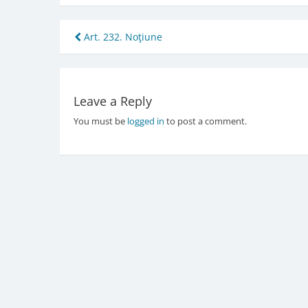
Post
Art. 232. Noţiune
navigation
Leave a Reply
You must be
logged in
to post a comment.