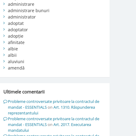
administrare
administrare bunuri
administrator
adoptat
adoptator
adopție
afinitate
albie
albii
aluviuni
amendă
Ultimele comentarii
Probleme controversate privitoare la contractul de
mandat - ESSENTIALS
on
Art. 1310. Răspunderea
reprezentantului
Probleme controversate privitoare la contractul de
mandat - ESSENTIALS
on
Art. 2017. Executarea
mandatului