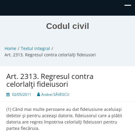
Codul civil
Home
Textul integral
Art. 2313. Regresul contra celorlalţi fideiusori
Art. 2313. Regresul contra
celorlalţi fideiusori
02/05/2011
Andrei SĂVESCU
(1) Când mai multe persoane au dat fideiusiune aceluiaşi
debitor şi pentru aceeaşi datorie, fideiusorul care a plătit
datoria are regres împotriva celorlalţi fideiusori pentru
partea fiecăruia.