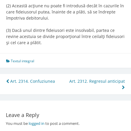
(2) Această acţiune nu poate fi introdusă decât în cazurile în
care fideiusorul putea, înainte de a plăti, să se îndrepte
împotriva debitorului.
(3) Dacă unul dintre fideiusori este insolvabil, partea ce
revine acestuia se divide proporţional între ceilalţi fideiusori
şi cel care a plătit.
Textul integral
Post
Art. 2314. Confuziunea
Art. 2312. Regresul anticipat
navigation
Leave a Reply
You must be
logged in
to post a comment.