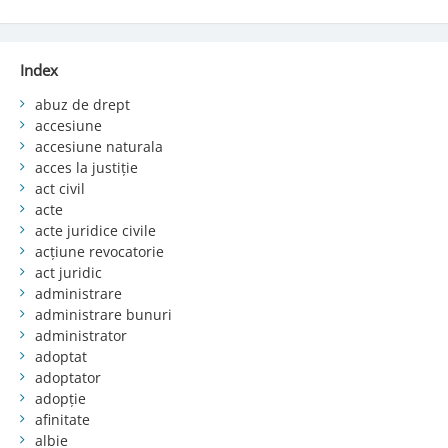
Index
abuz de drept
accesiune
accesiune naturala
acces la justiție
act civil
acte
acte juridice civile
acțiune revocatorie
act juridic
administrare
administrare bunuri
administrator
adoptat
adoptator
adopție
afinitate
albie