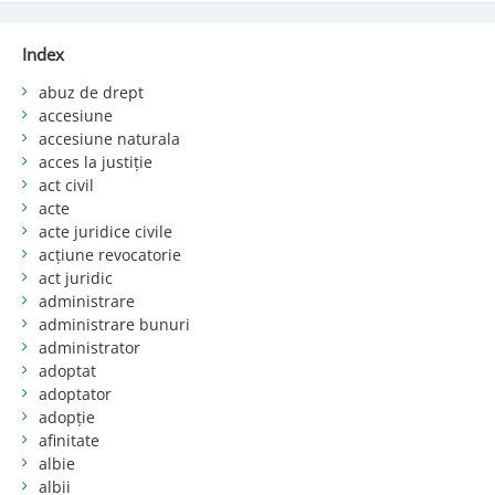
Index
abuz de drept
accesiune
accesiune naturala
acces la justiție
act civil
acte
acte juridice civile
acțiune revocatorie
act juridic
administrare
administrare bunuri
administrator
adoptat
adoptator
adopție
afinitate
albie
albii