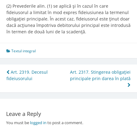
(2) Prevederile alin. (1) se aplică şi în cazul în care
fideiusorul a limitat în mod expres fideiusiunea la termenul
obligaţiei principale. În acest caz, fideiusorul este ţinut doar
dacă acţiunea împotriva debitorului principal este introdusă
în termen de două luni de la scadenţă.
Textul integral
Post
Art. 2319. Decesul
Art. 2317. Stingerea obligaţiei
fideiusorului
principale prin darea în plată
navigation
Leave a Reply
You must be
logged in
to post a comment.