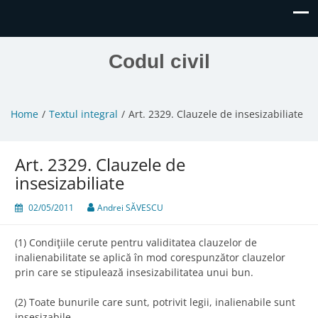
Codul civil
Home
Textul integral
Art. 2329. Clauzele de insesizabiliate
Art. 2329. Clauzele de
insesizabiliate
02/05/2011
Andrei SĂVESCU
(1) Condiţiile cerute pentru validitatea clauzelor de
inalienabilitate se aplică în mod corespunzător clauzelor
prin care se stipulează insesizabilitatea unui bun.
(2) Toate bunurile care sunt, potrivit legii, inalienabile sunt
insesizabile.