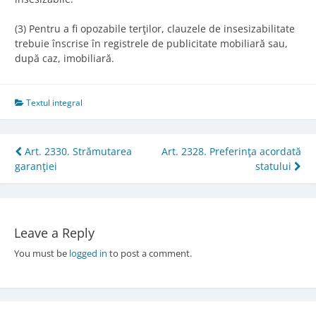
(3) Pentru a fi opozabile terţilor, clauzele de insesizabilitate
trebuie înscrise în registrele de publicitate mobiliară sau,
după caz, imobiliară.
Textul integral
Post
Art. 2330. Strămutarea
Art. 2328. Preferinţa acordată
garanţiei
statului
navigation
Leave a Reply
You must be
logged in
to post a comment.