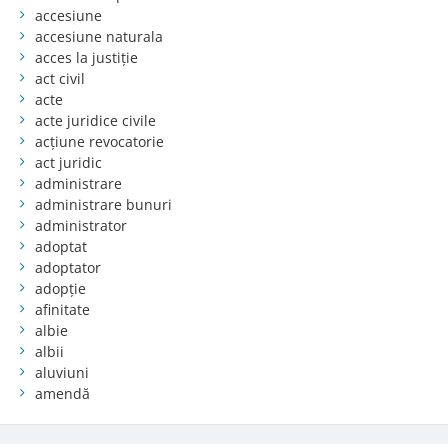
accesiune
accesiune naturala
acces la justiție
act civil
acte
acte juridice civile
acțiune revocatorie
act juridic
administrare
administrare bunuri
administrator
adoptat
adoptator
adopție
afinitate
albie
albii
aluviuni
amendă