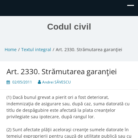
Codul civil
Home
Textul integral
Art. 2330. Strămutarea garanţiei
Art. 2330. Strămutarea garanţiei
02/05/2011
Andrei SĂVESCU
(1) Dacă bunul grevat a pierit ori a fost deteriorat,
indemnizaţia de asigurare sau, după caz, suma datorată cu
titlu de despăgubire este afectată la plata creanţelor
privilegiate sau ipotecare, după rangul lor.
(2) Sunt afectate plăţii aceloraşi creanţe sumele datorate în
temeiul exproprierii pentru cauză de utilitate publică sau cu