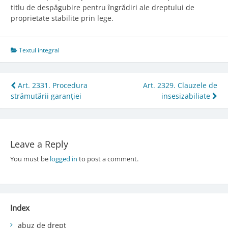
titlu de despăgubire pentru îngrădiri ale dreptului de
proprietate stabilite prin lege.
Textul integral
Post
Art. 2331. Procedura
Art. 2329. Clauzele de
strămutării garanţiei
insesizabiliate
navigation
Leave a Reply
You must be
logged in
to post a comment.
Index
abuz de drept