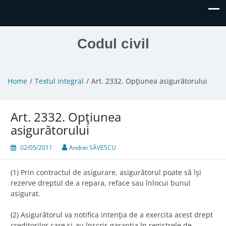
Codul civil
Home
Textul integral
Art. 2332. Opţiunea asigurătorului
Art. 2332. Opţiunea
asigurătorului
02/05/2011
Andrei SĂVESCU
(1) Prin contractul de asigurare, asigurătorul poate să îşi
rezerve dreptul de a repara, reface sau înlocui bunul
asigurat.
(2) Asigurătorul va notifica intenţia de a exercita acest drept
creditorilor care şi-au înscris garanţia în registrele de