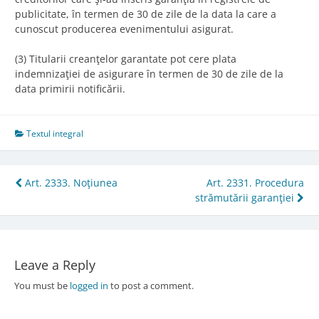
publicitate, în termen de 30 de zile de la data la care a
cunoscut producerea evenimentului asigurat.
(3) Titularii creanţelor garantate pot cere plata
indemnizaţiei de asigurare în termen de 30 de zile de la
data primirii notificării.
Textul integral
Post
Art. 2333. Noţiunea
Art. 2331. Procedura
strămutării garanţiei
navigation
Leave a Reply
You must be
logged in
to post a comment.