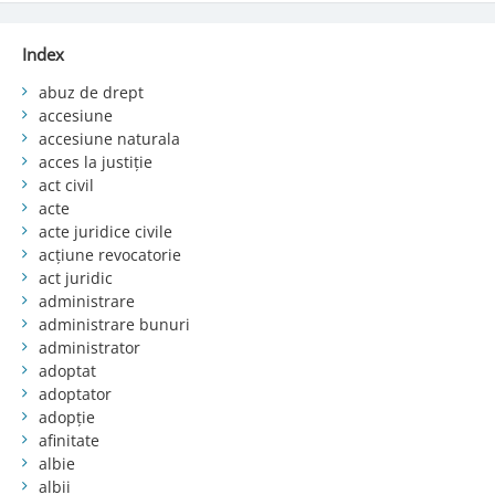
Index
abuz de drept
accesiune
accesiune naturala
acces la justiție
act civil
acte
acte juridice civile
acțiune revocatorie
act juridic
administrare
administrare bunuri
administrator
adoptat
adoptator
adopție
afinitate
albie
albii