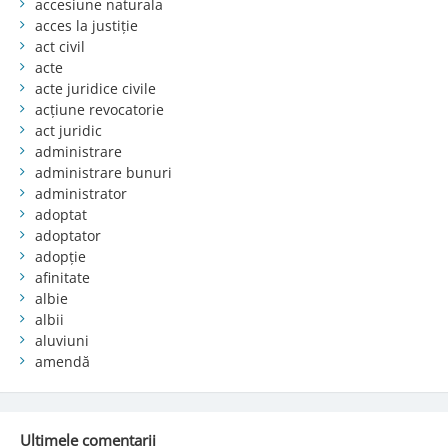
accesiune naturala
acces la justiție
act civil
acte
acte juridice civile
acțiune revocatorie
act juridic
administrare
administrare bunuri
administrator
adoptat
adoptator
adopție
afinitate
albie
albii
aluviuni
amendă
Ultimele comentarii