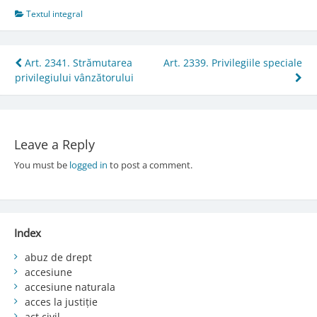
Textul integral
Post
Art. 2341. Strămutarea
Art. 2339. Privilegiile speciale
privilegiului vânzătorului
navigation
Leave a Reply
You must be
logged in
to post a comment.
Index
abuz de drept
accesiune
accesiune naturala
acces la justiție
act civil