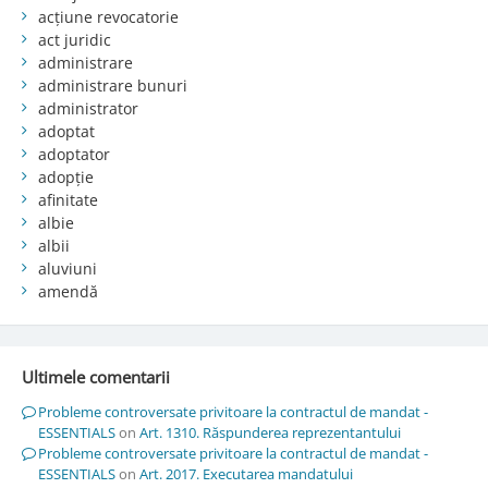
acțiune revocatorie
act juridic
administrare
administrare bunuri
administrator
adoptat
adoptator
adopție
afinitate
albie
albii
aluviuni
amendă
Ultimele comentarii
Probleme controversate privitoare la contractul de mandat -
ESSENTIALS
on
Art. 1310. Răspunderea reprezentantului
Probleme controversate privitoare la contractul de mandat -
ESSENTIALS
on
Art. 2017. Executarea mandatului