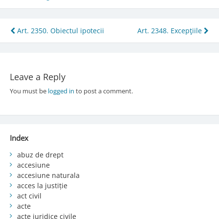
Post
Art. 2350. Obiectul ipotecii
Art. 2348. Excepţiile
navigation
Leave a Reply
You must be
logged in
to post a comment.
Index
abuz de drept
accesiune
accesiune naturala
acces la justiție
act civil
acte
acte juridice civile