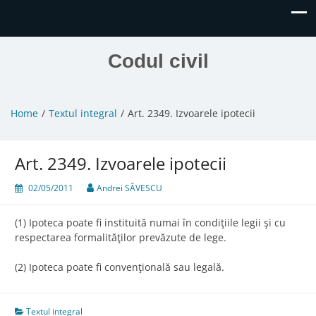
Codul civil
Home
Textul integral
Art. 2349. Izvoarele ipotecii
Art. 2349. Izvoarele ipotecii
02/05/2011
Andrei SĂVESCU
(1) Ipoteca poate fi instituită numai în condiţiile legii şi cu
respectarea formalităţilor prevăzute de lege.
(2) Ipoteca poate fi convenţională sau legală.
Textul integral