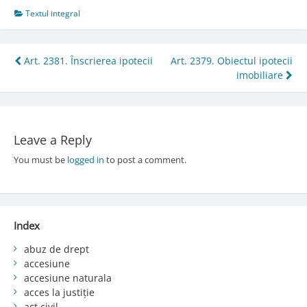
Textul integral
Post
Art. 2381. Înscrierea ipotecii
Art. 2379. Obiectul ipotecii
imobiliare
navigation
Leave a Reply
You must be
logged in
to post a comment.
Index
abuz de drept
accesiune
accesiune naturala
acces la justiție
act civil