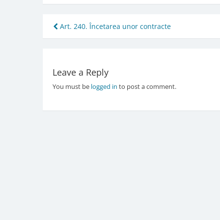
Post
Art. 240. Încetarea unor contracte
navigation
Leave a Reply
You must be
logged in
to post a comment.