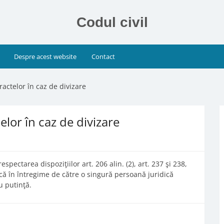
Codul civil
Despre acest website
Contact
ractelor în caz de divizare
elor în caz de divizare
espectarea dispoziţiilor art. 206 alin. (2), art. 237 şi 238,
facă în întregime de către o singură persoană juridică
u putinţă.