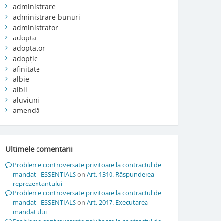
administrare
administrare bunuri
administrator
adoptat
adoptator
adopție
afinitate
albie
albii
aluviuni
amendă
Ultimele comentarii
Probleme controversate privitoare la contractul de
mandat - ESSENTIALS
on
Art. 1310. Răspunderea
reprezentantului
Probleme controversate privitoare la contractul de
mandat - ESSENTIALS
on
Art. 2017. Executarea
mandatului