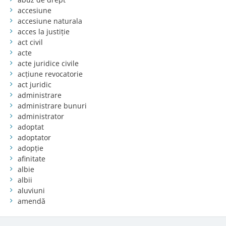
accesiune
accesiune naturala
acces la justiție
act civil
acte
acte juridice civile
acțiune revocatorie
act juridic
administrare
administrare bunuri
administrator
adoptat
adoptator
adopție
afinitate
albie
albii
aluviuni
amendă