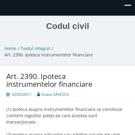
Codul civil
Home
Textul integral
Art. 2390. Ipoteca instrumentelor financiare
Art. 2390. Ipoteca
instrumentelor financiare
02/05/2011
Andrei SĂVESCU
(1) Ipoteca asupra instrumentelor financiare se constituie
conform regulilor pieţei pe care acestea sunt
tranzacţionate.
(2) Ipoteca asupra acţiunilor sau părţilor sociale ale unei