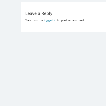
navigation
Leave a Reply
You must be
logged in
to post a comment.