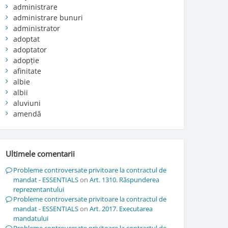
administrare
administrare bunuri
administrator
adoptat
adoptator
adopție
afinitate
albie
albii
aluviuni
amendă
Ultimele comentarii
Probleme controversate privitoare la contractul de
mandat - ESSENTIALS
on
Art. 1310. Răspunderea
reprezentantului
Probleme controversate privitoare la contractul de
mandat - ESSENTIALS
on
Art. 2017. Executarea
mandatului