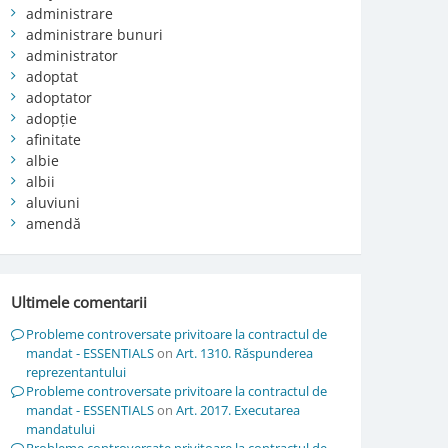
administrare
administrare bunuri
administrator
adoptat
adoptator
adopție
afinitate
albie
albii
aluviuni
amendă
Ultimele comentarii
Probleme controversate privitoare la contractul de
mandat - ESSENTIALS
on
Art. 1310. Răspunderea
reprezentantului
Probleme controversate privitoare la contractul de
mandat - ESSENTIALS
on
Art. 2017. Executarea
mandatului