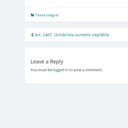
Textul integral
Post
Art. 2407. Urmărirea sumelor neplătite
navigation
Leave a Reply
You must be
logged in
to post a comment.