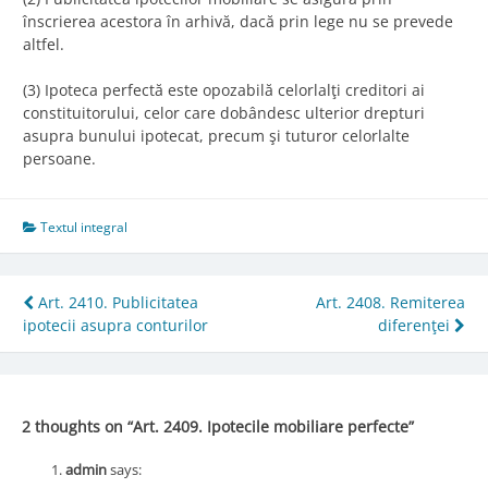
înscrierea acestora în arhivă, dacă prin lege nu se prevede
altfel.
(3) Ipoteca perfectă este opozabilă celorlalţi creditori ai
constituitorului, celor care dobândesc ulterior drepturi
asupra bunului ipotecat, precum şi tuturor celorlalte
persoane.
Textul integral
Post
Art. 2410. Publicitatea
Art. 2408. Remiterea
ipotecii asupra conturilor
diferenţei
navigation
2 thoughts on “
Art. 2409. Ipotecile mobiliare perfecte
”
admin
says: