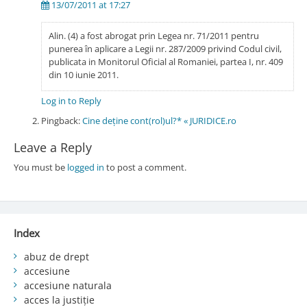
13/07/2011 at 17:27
Alin. (4) a fost abrogat prin Legea nr. 71/2011 pentru
punerea în aplicare a Legii nr. 287/2009 privind Codul civil,
publicata in Monitorul Oficial al Romaniei, partea I, nr. 409
din 10 iunie 2011.
Log in to Reply
Pingback:
Cine deține cont(rol)ul?* « JURIDICE.ro
Leave a Reply
You must be
logged in
to post a comment.
Index
abuz de drept
accesiune
accesiune naturala
acces la justiție