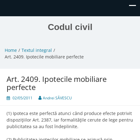
Codul civil
Home
Textul integral
Art. 2409. Ipotecile mobiliare perfecte
Art. 2409. Ipotecile mobiliare
perfecte
02/05/2011
Andrei SĂVESCU
(1) Ipoteca este perfectă atunci când produce efecte potrivit
dispoziţiilor Art. 2387, iar formalităţile cerute de lege pentru
publicitatea sa au fost îndeplinite.
(2) Publicitatea ipotecilor mobiliare se asigură prin