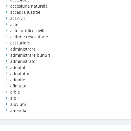
accesiune naturala
acces la justiție
act civil
acte
acte juridice civile
acțiune revocatorie
act juridic
administrare
administrare bunuri
administrator
adoptat
adoptator
adopție
afinitate
albie
albii
aluviuni
amendă