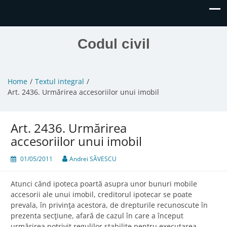
Codul civil
Home
Textul integral
Art. 2436. Urmărirea accesoriilor unui imobil
Art. 2436. Urmărirea
accesoriilor unui imobil
01/05/2011
Andrei SĂVESCU
Atunci când ipoteca poartă asupra unor bunuri mobile
accesorii ale unui imobil, creditorul ipotecar se poate
prevala, în privinţa acestora, de drepturile recunoscute în
prezenta secţiune, afară de cazul în care a început
urmărirea potrivit regulilor stabilite pentru executarea