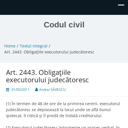
Codul civil
Home
Textul integral
Art. 2443. Obligaţiile executorului judecătoresc
Art. 2443. Obligaţiile
executorului judecătoresc
01/05/2011
Andrei SĂVESCU
(1) În termen de 48 de ore de la primirea cererii, executorul
judecătoresc se deplasează la locul unde se află bunul
ipotecat, îl ridică şi îl predă de îndată creditorului.
(2) Executorul judecătoresc întocmeşte un proces-verbal, în