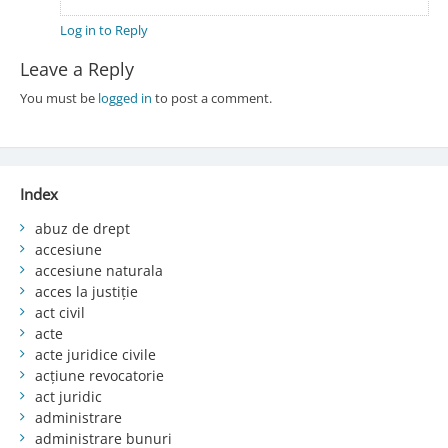
Log in to Reply
Leave a Reply
You must be
logged in
to post a comment.
Index
abuz de drept
accesiune
accesiune naturala
acces la justiție
act civil
acte
acte juridice civile
acțiune revocatorie
act juridic
administrare
administrare bunuri