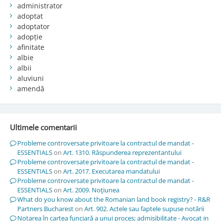
administrator
adoptat
adoptator
adopție
afinitate
albie
albii
aluviuni
amendă
Ultimele comentarii
Probleme controversate privitoare la contractul de mandat -
ESSENTIALS
on
Art. 1310. Răspunderea reprezentantului
Probleme controversate privitoare la contractul de mandat -
ESSENTIALS
on
Art. 2017. Executarea mandatului
Probleme controversate privitoare la contractul de mandat -
ESSENTIALS
on
Art. 2009. Noţiunea
What do you know about the Romanian land book registry? - R&R
Partners Bucharest
on
Art. 902. Actele sau faptele supuse notării
Notarea în cartea funciară a unui proces; admisibilitate - Avocat in