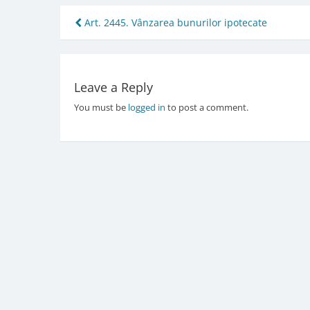
Post
Art. 2445. Vânzarea bunurilor ipotecate
navigation
Leave a Reply
You must be
logged in
to post a comment.