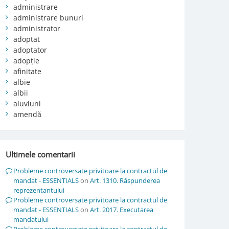
administrare
administrare bunuri
administrator
adoptat
adoptator
adopție
afinitate
albie
albii
aluviuni
amendă
Ultimele comentarii
Probleme controversate privitoare la contractul de
mandat - ESSENTIALS
on
Art. 1310. Răspunderea
reprezentantului
Probleme controversate privitoare la contractul de
mandat - ESSENTIALS
on
Art. 2017. Executarea
mandatului