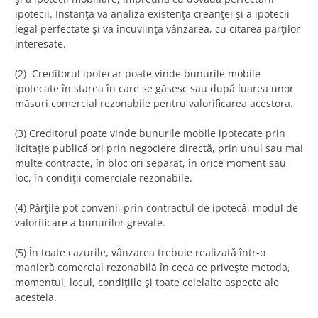
ipotecii. Instanţa va analiza existenţa creanţei şi a ipotecii
legal perfectate şi va încuviinţa vânzarea, cu citarea părţilor
interesate.
(2) Creditorul ipotecar poate vinde bunurile mobile
ipotecate în starea în care se găsesc sau după luarea unor
măsuri comercial rezonabile pentru valorificarea acestora.
(3) Creditorul poate vinde bunurile mobile ipotecate prin
licitaţie publică ori prin negociere directă, prin unul sau mai
multe contracte, în bloc ori separat, în orice moment sau
loc, în condiţii comerciale rezonabile.
(4) Părţile pot conveni, prin contractul de ipotecă, modul de
valorificare a bunurilor grevate.
(5) În toate cazurile, vânzarea trebuie realizată într-o
manieră comercial rezonabilă în ceea ce priveşte metoda,
momentul, locul, condiţiile şi toate celelalte aspecte ale
acesteia.