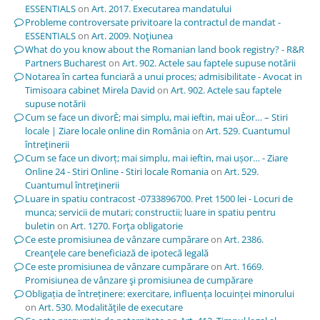
ESSENTIALS
on
Art. 2017. Executarea mandatului
Probleme controversate privitoare la contractul de mandat -
ESSENTIALS
on
Art. 2009. Noţiunea
What do you know about the Romanian land book registry? - R&R
Partners Bucharest
on
Art. 902. Actele sau faptele supuse notării
Notarea în cartea funciară a unui proces; admisibilitate - Avocat in
Timisoara cabinet Mirela David
on
Art. 902. Actele sau faptele
supuse notării
Cum se face un divorÈ; mai simplu, mai ieftin, mai uÈor… – Stiri
locale | Ziare locale online din România
on
Art. 529. Cuantumul
întreţinerii
Cum se face un divorț; mai simplu, mai ieftin, mai ușor… - Ziare
Online 24 - Stiri Online - Stiri locale Romania
on
Art. 529.
Cuantumul întreţinerii
Luare in spatiu contracost -0733896700. Pret 1500 lei - Locuri de
munca; servicii de mutari; constructii; luare in spatiu pentru
buletin
on
Art. 1270. Forţa obligatorie
Ce este promisiunea de vânzare cumpărare
on
Art. 2386.
Creanţele care beneficiază de ipotecă legală
Ce este promisiunea de vânzare cumpărare
on
Art. 1669.
Promisiunea de vânzare şi promisiunea de cumpărare
Obligația de întreținere: exercitare, influența locuinței minorului
on
Art. 530. Modalităţile de executare