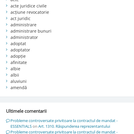
acte juridice civile
acțiune revocatorie
act juridic
administrare
administrare bunuri
administrator
adoptat
adoptator
adopție
afinitate
albie
albii
aluviuni
amendă
Ultimele comentarii
Probleme controversate privitoare la contractul de mandat -
ESSENTIALS
on
Art. 1310. Răspunderea reprezentantului
Probleme controversate privitoare la contractul de mandat -