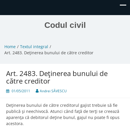
Codul civil
Home
Textul integral
Art. 2483. Deţinerea bunului de către creditor
Art. 2483. Deţinerea bunului de
către creditor
01/05/2011
Andrei SĂVESCU
Deţinerea bunului de către creditorul gajist trebuie să fie
publică şi neechivocă. Atunci când faţă de terţi se creează
aparenţa că debitorul deţine bunul, gajul nu poate fi opus
acestora.