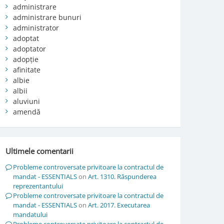
administrare
administrare bunuri
administrator
adoptat
adoptator
adopție
afinitate
albie
albii
aluviuni
amendă
Ultimele comentarii
Probleme controversate privitoare la contractul de
mandat - ESSENTIALS
on
Art. 1310. Răspunderea
reprezentantului
Probleme controversate privitoare la contractul de
mandat - ESSENTIALS
on
Art. 2017. Executarea
mandatului