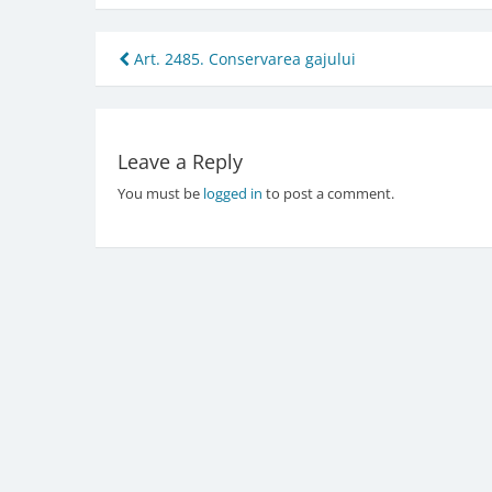
Post
Art. 2485. Conservarea gajului
navigation
Leave a Reply
You must be
logged in
to post a comment.