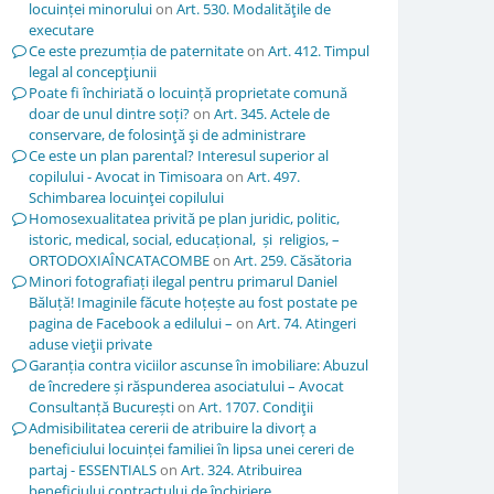
locuinței minorului
on
Art. 530. Modalităţile de
executare
Ce este prezumția de paternitate
on
Art. 412. Timpul
legal al concepţiunii
Poate fi închiriată o locuință proprietate comună
doar de unul dintre soți?
on
Art. 345. Actele de
conservare, de folosinţă şi de administrare
Ce este un plan parental? Interesul superior al
copilului - Avocat in Timisoara
on
Art. 497.
Schimbarea locuinţei copilului
Homosexualitatea privită pe plan juridic, politic,
istoric, medical, social, educațional, și religios, –
ORTODOXIAÎNCATACOMBE
on
Art. 259. Căsătoria
Minori fotografiați ilegal pentru primarul Daniel
Băluță! Imaginile făcute hoțește au fost postate pe
pagina de Facebook a edilului –
on
Art. 74. Atingeri
aduse vieţii private
Garanția contra viciilor ascunse în imobiliare: Abuzul
de încredere și răspunderea asociatului – Avocat
Consultanță București
on
Art. 1707. Condiţii
Admisibilitatea cererii de atribuire la divorț a
beneficiului locuinței familiei în lipsa unei cereri de
partaj - ESSENTIALS
on
Art. 324. Atribuirea
beneficiului contractului de închiriere