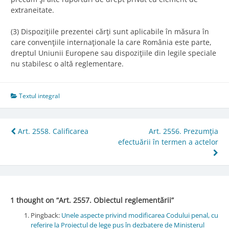
extraneitate.
(3) Dispoziţiile prezentei cărţi sunt aplicabile în măsura în
care convenţiile internaţionale la care România este parte,
dreptul Uniunii Europene sau dispoziţiile din legile speciale
nu stabilesc o altă reglementare.
Textul integral
Post
Art. 2558. Calificarea
Art. 2556. Prezumţia
efectuării în termen a actelor
navigation
1 thought on “
Art. 2557. Obiectul reglementării
”
Pingback:
Unele aspecte privind modificarea Codului penal, cu
referire la Proiectul de lege pus în dezbatere de Ministerul