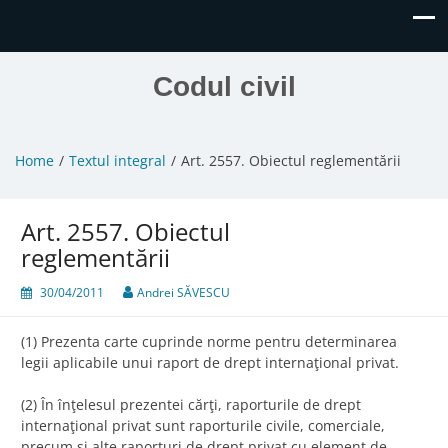
Codul civil
Home
Textul integral
Art. 2557. Obiectul reglementării
Art. 2557. Obiectul
reglementării
30/04/2011
Andrei SĂVESCU
(1) Prezenta carte cuprinde norme pentru determinarea
legii aplicabile unui raport de drept internaţional privat.
(2) În înţelesul prezentei cărţi, raporturile de drept
internaţional privat sunt raporturile civile, comerciale,
precum şi alte raporturi de drept privat cu element de