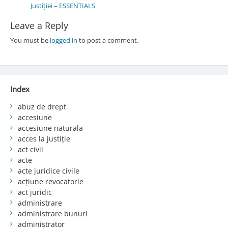
Justiției – ESSENTIALS
Leave a Reply
You must be
logged in
to post a comment.
Index
abuz de drept
accesiune
accesiune naturala
acces la justiție
act civil
acte
acte juridice civile
acțiune revocatorie
act juridic
administrare
administrare bunuri
administrator