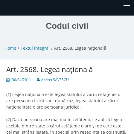
Codul civil
Home
Textul integral
Art. 2568. Legea naţională
Art. 2568. Legea naţională
30/04/2011
Andrei SĂVESCU
(1) Legea naţională este legea statului a cărui cetăţenie o
are persoana fizică sau, după caz, legea statului a cărui
naţionalitate o are persoana juridică.
(2) Dacă persoana are mai multe cetăţenii, se aplică legea
aceluia dintre state a cărui cetăţenie o are şi de care este
cel mai strâns legată, în special prin reşedinţa sa obişnuită.