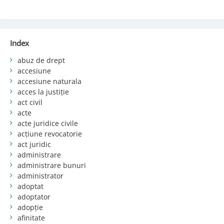
Index
abuz de drept
accesiune
accesiune naturala
acces la justiție
act civil
acte
acte juridice civile
acțiune revocatorie
act juridic
administrare
administrare bunuri
administrator
adoptat
adoptator
adopție
afinitate