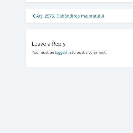
Post
Art. 2575. Dobândirea majoratului
navigation
Leave a Reply
You must be
logged in
to post a comment.