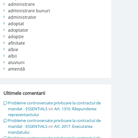
administrare
administrare bunuri
administrator
adoptat
adoptator
adopție
afinitate
albie
albii
aluviuni
amendă
Ultimele comentarii
Probleme controversate privitoare la contractul de
mandat - ESSENTIALS
on
Art. 1310. Răspunderea
reprezentantului
Probleme controversate privitoare la contractul de
mandat - ESSENTIALS
on
Art. 2017. Executarea
mandatului