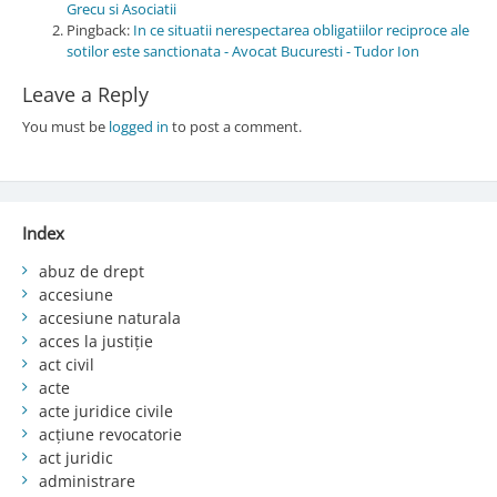
Grecu si Asociatii
Pingback:
In ce situatii nerespectarea obligatiilor reciproce ale
sotilor este sanctionata - Avocat Bucuresti - Tudor Ion
Leave a Reply
You must be
logged in
to post a comment.
Index
abuz de drept
accesiune
accesiune naturala
acces la justiție
act civil
acte
acte juridice civile
acțiune revocatorie
act juridic
administrare