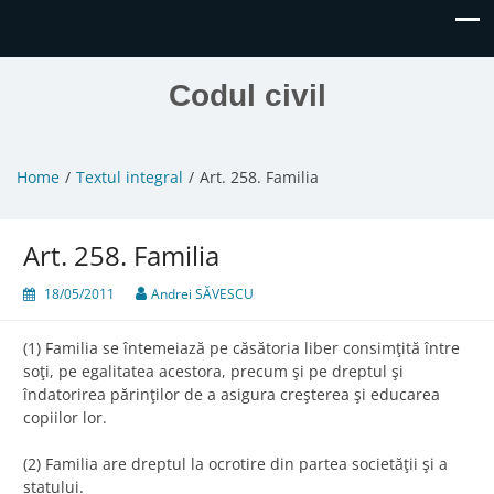
Codul civil
Home
Textul integral
Art. 258. Familia
Art. 258. Familia
18/05/2011
Andrei SĂVESCU
(1) Familia se întemeiază pe căsătoria liber consimţită între
soţi, pe egalitatea acestora, precum şi pe dreptul şi
îndatorirea părinţilor de a asigura creşterea şi educarea
copiilor lor.
(2) Familia are dreptul la ocrotire din partea societăţii şi a
statului.