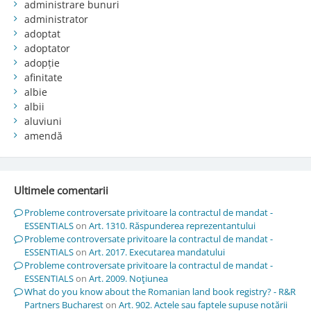
administrare bunuri
administrator
adoptat
adoptator
adopție
afinitate
albie
albii
aluviuni
amendă
Ultimele comentarii
Probleme controversate privitoare la contractul de mandat -
ESSENTIALS
on
Art. 1310. Răspunderea reprezentantului
Probleme controversate privitoare la contractul de mandat -
ESSENTIALS
on
Art. 2017. Executarea mandatului
Probleme controversate privitoare la contractul de mandat -
ESSENTIALS
on
Art. 2009. Noţiunea
What do you know about the Romanian land book registry? - R&R
Partners Bucharest
on
Art. 902. Actele sau faptele supuse notării