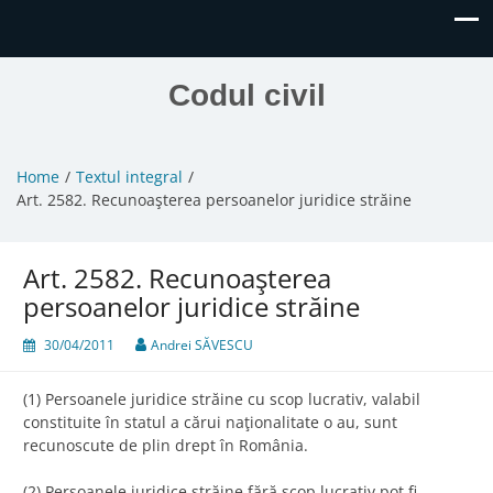
Codul civil
Home
Textul integral
Art. 2582. Recunoaşterea persoanelor juridice străine
Art. 2582. Recunoaşterea
persoanelor juridice străine
30/04/2011
Andrei SĂVESCU
(1) Persoanele juridice străine cu scop lucrativ, valabil
constituite în statul a cărui naţionalitate o au, sunt
recunoscute de plin drept în România.
(2) Persoanele juridice străine fără scop lucrativ pot fi