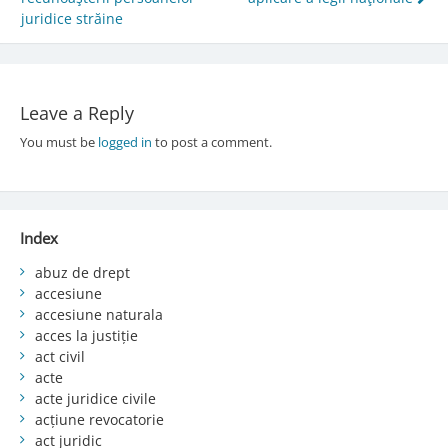
navigation
juridice străine
Leave a Reply
You must be
logged in
to post a comment.
Index
abuz de drept
accesiune
accesiune naturala
acces la justiție
act civil
acte
acte juridice civile
acțiune revocatorie
act juridic