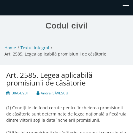
Codul civil
Home
Textul integral
Art. 2585. Legea aplicabilă promisiunii de căsătorie
Art. 2585. Legea aplicabilă
promisiunii de căsătorie
30/04/2011
Andrei SĂVESCU
(1) Condiţiile de fond cerute pentru încheierea promisiunii
de căsătorie sunt determinate de legea naţională a fiecăruia
dintre viitorii soţi la data încheierii promisiunii.
(2) Efectele promisiunii de căsătorie, precum şi consecinţele