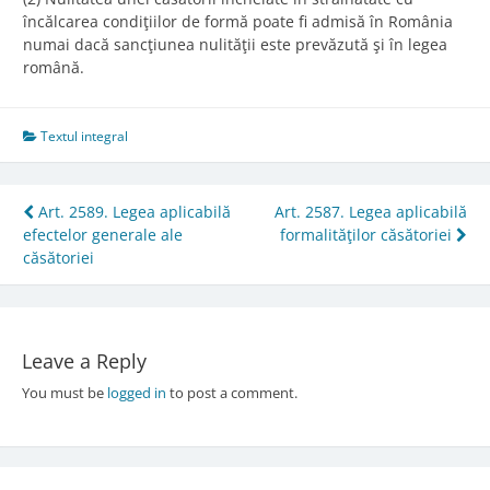
încălcarea condiţiilor de formă poate fi admisă în România
numai dacă sancţiunea nulităţii este prevăzută şi în legea
română.
Textul integral
Post
Art. 2589. Legea aplicabilă
Art. 2587. Legea aplicabilă
efectelor generale ale
formalităţilor căsătoriei
navigation
căsătoriei
Leave a Reply
You must be
logged in
to post a comment.