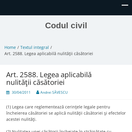
Codul civil
Home
Textul integral
Art. 2588. Legea aplicabilă nulităţii căsătoriei
Art. 2588. Legea aplicabilă
nulităţii căsătoriei
30/04/2011
Andrei SĂVESCU
(1) Legea care reglementează cerinţele legale pentru
încheierea căsătoriei se aplică nulităţii căsătoriei şi efectelor
acestei nulităţi.
(2) Nulitatea unei căsătorii încheiate în străinătate cu