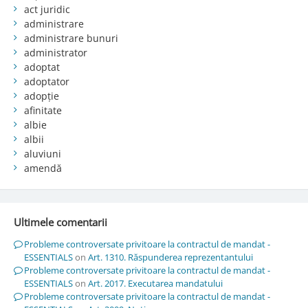
act juridic
administrare
administrare bunuri
administrator
adoptat
adoptator
adopție
afinitate
albie
albii
aluviuni
amendă
Ultimele comentarii
Probleme controversate privitoare la contractul de mandat -
ESSENTIALS
on
Art. 1310. Răspunderea reprezentantului
Probleme controversate privitoare la contractul de mandat -
ESSENTIALS
on
Art. 2017. Executarea mandatului
Probleme controversate privitoare la contractul de mandat -