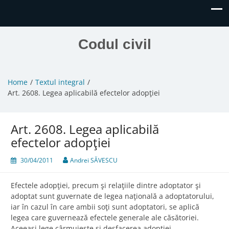
Codul civil
Home
Textul integral
Art. 2608. Legea aplicabilă efectelor adopţiei
Art. 2608. Legea aplicabilă
efectelor adopţiei
30/04/2011
Andrei SĂVESCU
Efectele adopţiei, precum şi relaţiile dintre adoptator şi
adoptat sunt guvernate de legea naţională a adoptatorului,
iar în cazul în care ambii soţi sunt adoptatori, se aplică
legea care guvernează efectele generale ale căsătoriei.
Aceeaşi lege cârmuieşte şi desfacerea adopţiei.