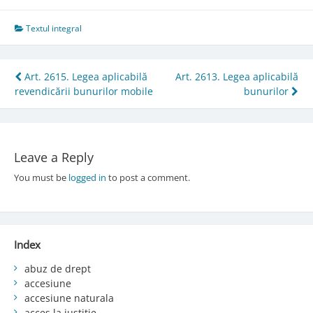
Textul integral
Post
Art. 2615. Legea aplicabilă
Art. 2613. Legea aplicabilă
revendicării bunurilor mobile
bunurilor
navigation
Leave a Reply
You must be
logged in
to post a comment.
Index
abuz de drept
accesiune
accesiune naturala
acces la justiție